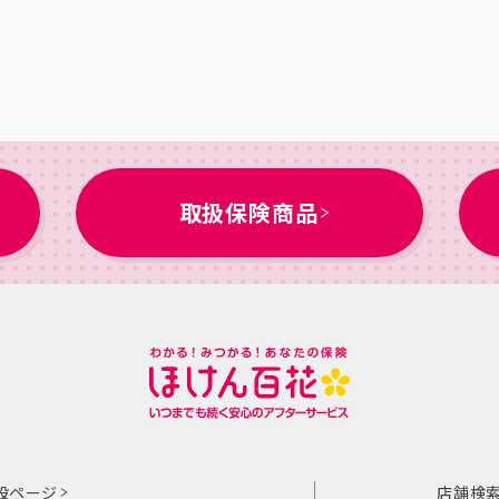
取扱保険商品
特設ページ
店舗検