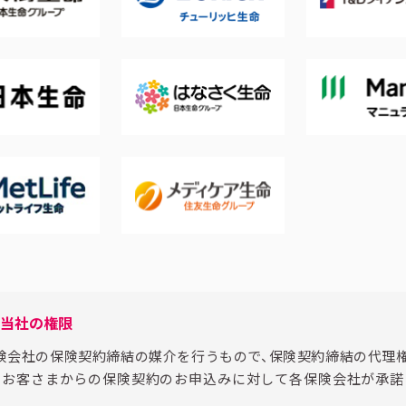
る当社の権限
険会社の保険契約締結の媒介を行うもので、保険契約締結の代理
、お客さまからの保険契約のお申込みに対して各保険会社が承