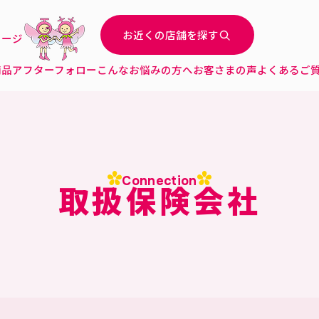
お近くの店舗を探す
ページ
商品
アフターフォロー
こんなお悩みの方へ
お客さまの声
よくあるご
Connection
取扱保険会社