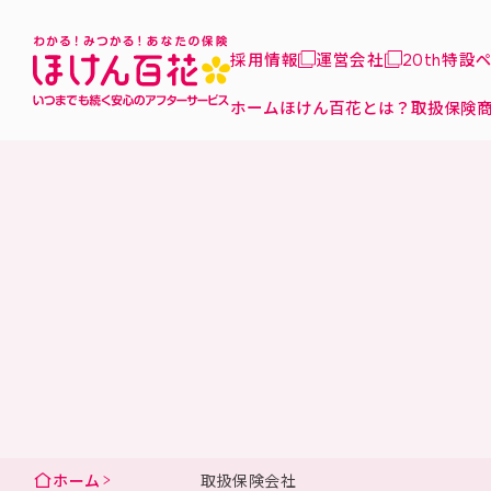
採用情報
運営会社
20th特設
ホーム
ほけん百花とは？
取扱保険
ホーム
取扱保険会社