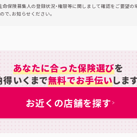
生命保険募集人の登録状況・権限等に関しまして確認をご要望の
ので、お知らせください。
あなたに合った保険選び
を
納得いくまで
無料でお手伝い
します
お近くの店舗を探す