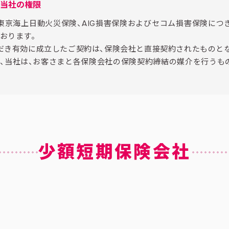
る当社の権限
東京海上日動火災保険、AIG損害保険およびセコム損害保険につ
おります。
だき有効に成立したご契約は、保険会社と直接契約されたものとな
、当社は、お客さまと各保険会社の保険契約締結の媒介を行うも
少額短期保険会社