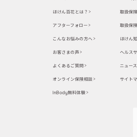
ほけん百花とは？
取扱保
アフターフォロー
取扱保
こんなお悩みの方へ
ほけん
お客さまの声
ヘルスサ
よくあるご質問
ニュー
オンライン保険相談
サイト
InBody無料体験