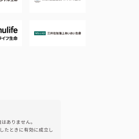
権はありません。
諾したときに有効に成立し