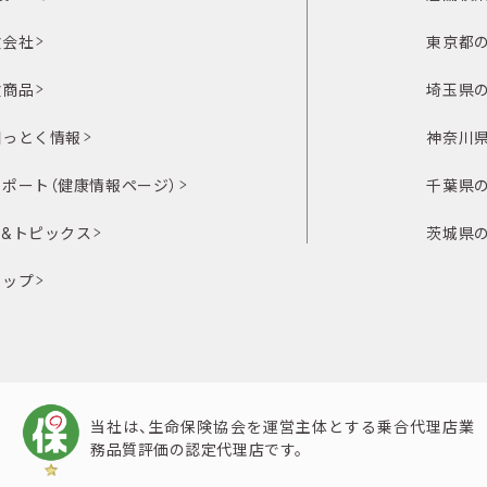
険会社
東京都
険商品
埼玉県
知っとく情報
神奈川
ポート（健康情報ページ）
千葉県
ス&トピックス
茨城県
マップ
当社は、生命保険協会を運営主体とする乗合代理店業
務品質評価の認定代理店です。