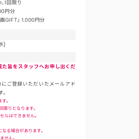
、1回限り
00円分
IFT」 1,000円分
水)
見た旨をスタッフへお申し出くだ
時にご登録いただいたメールアド
す。
す。
回限りとなります。
セルはできません。
になる場合があります。
ません。