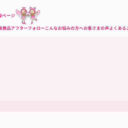
特設ページ
険商品
アフターフォロー
こんなお悩みの方へ
お客さまの声
よくある
店
店