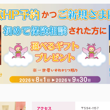
アクセス
〒594-1157