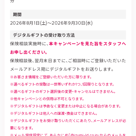
分
期間
2026年8月1日(土)～2026年9月30日(水)
デジタルギフトの受け取り方法
保険相談実施時に、
本キャンペーンを見た旨をスタッフへ
お申し出ください。
保険相談後、翌月末日までに、ご相談時にご登録いただいた
メールアドレス宛にデジタルギフトをお送りします。
お客さま情報をご登録いただいた方に限ります。
選べるギフトの受取は一世帯いずれか1つ、1回限りとなります。
選べるギフトのギフト選択後の変更・キャンセルはできません。
他キャンペーンとの併用は不可となります。
デジタルギフトは予告なく変更または中止になる場合があります。
デジタルギフトは他人への譲渡・換金はできません。
デジタルギフトをお受け取りいただくにあたり、メールアドレスが必
要になります。
メール受信設定にて、あらかじめ「@izumi-ld.co.jp」からのメールを