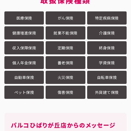
取扱保険種類
医療保険
がん保険
特定疾病保険
健康増進保険
就業不能保険
介護保険
収入保障保険
定期保険
終身保険
個人年金保険
養老保険
学資保険
自動車保険
火災保険
自転車保険
ペット保険
傷害保険
外貨建て保険
パルコひばりが丘店
からのメッセージ