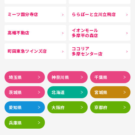
ミーツ国分寺店
ららぽーと立川立飛店
イオンモール
高幡不動店
多摩平の森店
ココリア
町田東急ツインズ店
多摩センター店
埼玉県
神奈川県
千葉県
茨城県
北海道
宮城県
愛知県
大阪府
京都府
兵庫県