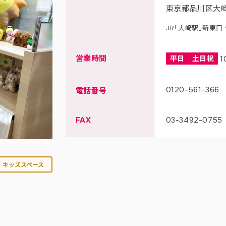
東京都品川区大崎1
JR「大崎駅」新東口 
営業時間
平日
土日祝
1
0120-561-366
電話番号
FAX
03-3492-0755
キッズスペース