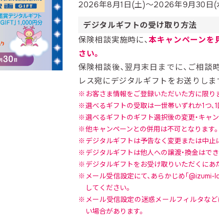
2026年8月1日(土)～2026年9月30日(
デジタルギフトの受け取り方法
保険相談実施時に、
本キャンペーンを
さい。
保険相談後、翌月末日までに、ご相談
レス宛にデジタルギフトをお送りしま
お客さま情報をご登録いただいた方に限りま
選べるギフトの受取は一世帯いずれか1つ、1
選べるギフトのギフト選択後の変更・キャン
他キャンペーンとの併用は不可となります。
デジタルギフトは予告なく変更または中止
デジタルギフトは他人への譲渡・換金はでき
デジタルギフトをお受け取りいただくにあた
メール受信設定にて、あらかじめ「@izumi-l
してください。
メール受信設定の迷惑メールフィルタなどに
い場合があります。