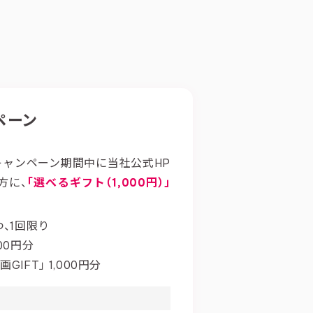
ペーン
キャンペーン期間中に当社公式HP
方に、
「選べるギフト（1,000円）」
、1回限り
00円分
IFT」 1,000円分