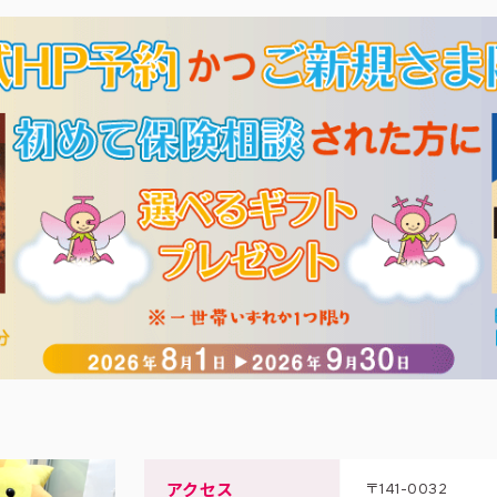
アクセス
〒141-0032