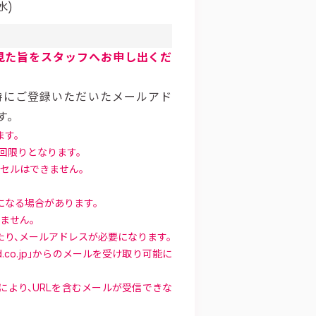
水)
見た旨をスタッフへお申し出くだ
時にご登録いただいたメールアド
す。
す。
回限りとなります。
セルはできません。
になる場合があります。
ません。
り、メールアドレスが必要になります。
d.co.jp」からのメールを受け取り可能に
より、URLを含むメールが受信できな