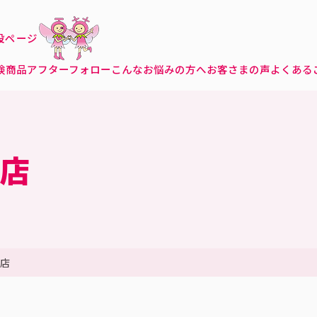
特設ページ
険商品
アフターフォロー
こんなお悩みの方へ
お客さまの声
よくある
店
店