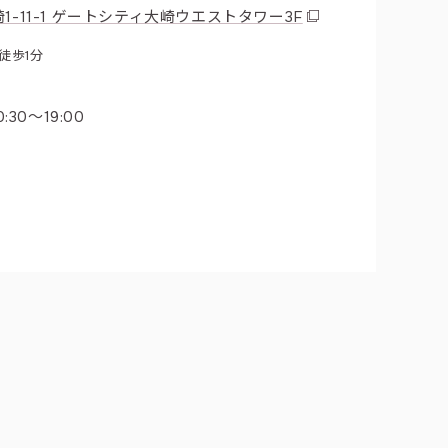
-11-1 ゲートシティ大崎ウエストタワー3F
徒歩1分
0:30〜19:00