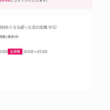
0:00
とさせていただきます。
35-1 ららぽーと立川立飛 1F
飛駅」徒歩1分
0:00
土日祝
10:00〜21:00