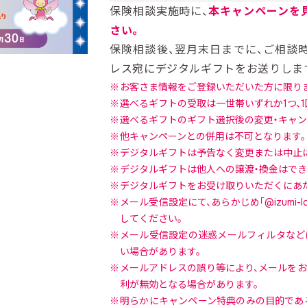
保険相談実施時に、
本キャンペーンを
さい。
保険相談後、翌月末日までに、ご相談
レス宛にデジタルギフトをお送りしま
お客さま情報をご登録いただいた方に限りま
選べるギフトの受取は一世帯いずれか1つ、1
選べるギフトのギフト選択後の変更・キャン
他キャンペーンとの併用は不可となります。
デジタルギフトは予告なく変更または中止
デジタルギフトは他人への譲渡・換金はでき
デジタルギフトをお受け取りいただくにあた
メール受信設定にて、あらかじめ「@izumi-l
してください。
メール受信設定の迷惑メールフィルタなどに
い場合があります。
メールアドレスの誤り等により、メールをお
利が無効となる場合があります。
明らかにキャンペーン特典のみの目的であ