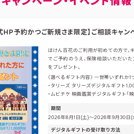
キャンペーン・イベント情報
式HP予約かつご新規さま限定】ご相談キャン
ほけん百花のご利用が初めての方で、
でご予約のうえ、保険相談いただいた
をプレゼント。
〈選べるギフト内容〉 一世帯いずれか1つ
・タリーズ タリーズデジタルギフト1,0
・ムビチケ 映画鑑賞デジタルギフト「映画G
期間
2026年8月1日(土)～2026年9月30日(
デジタルギフトの受け取り方法