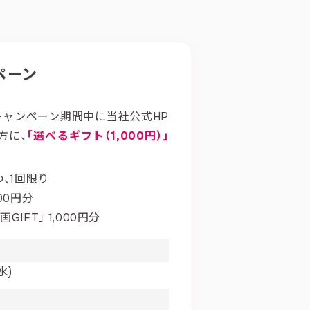
ペーン
キャンペーン期間中に当社公式HP
方に、
「選べるギフト（1,000円）」
、1回限り
00円分
IFT」 1,000円分
水)