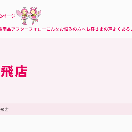
特設ページ
険商品
アフターフォロー
こんなお悩みの方へ
お客さまの声
よくある
立飛店
立飛店