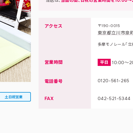
当店は、
当面の間、日祝の営業時間を10:00～2
アクセス
〒190-0015
東京都立川市泉町9
多摩モノレール「立
営業時間
平日
10:00〜2
0120-561-265
電話番号
土日祝営業
FAX
042-521-5344