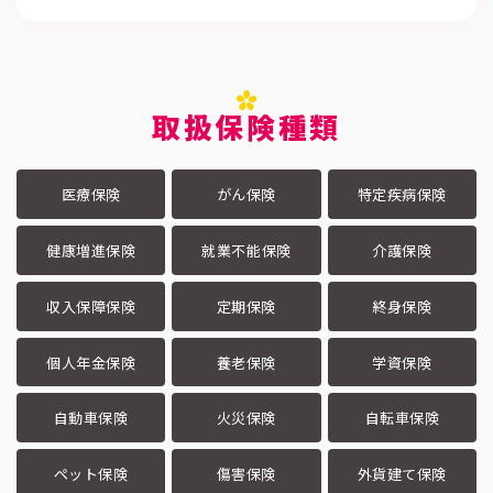
取扱保険種類
医療保険
がん保険
特定疾病保険
健康増進保険
就業不能保険
介護保険
収入保障保険
定期保険
終身保険
個人年金保険
養老保険
学資保険
自動車保険
火災保険
自転車保険
ペット保険
傷害保険
外貨建て保険