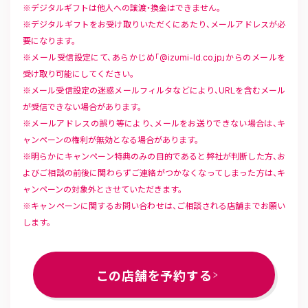
デジタルギフトは他人への譲渡・換金はできません。
デジタルギフトをお受け取りいただくにあたり、メールアドレスが必
要になります。
メール受信設定にて、あらかじめ「@izumi-ld.co.jp」からのメールを
受け取り可能にしてください。
メール受信設定の迷惑メールフィルタなどにより、URLを含むメール
が受信できない場合があります。
メールアドレスの誤り等により、メールをお送りできない場合は、キ
ャンペーンの権利が無効となる場合があります。
明らかにキャンペーン特典のみの目的であると弊社が判断した方、お
よびご相談の前後に関わらずご連絡がつかなくなってしまった方は、キ
ャンペーンの対象外とさせていただきます。
キャンペーンに関するお問い合わせは、ご相談される店舗までお願い
します。
この店舗を予約する