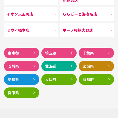
能見台店
イオン天王町店
ららぽーと海老名店
ミウィ橋本店
ボーノ相模大野店
東京都
埼玉県
千葉県
茨城県
北海道
宮城県
愛知県
大阪府
京都府
兵庫県