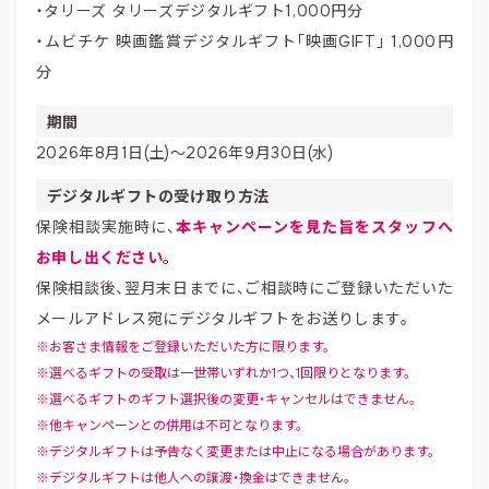
・タリーズ タリーズデジタルギフト1,000円分
・ムビチケ 映画鑑賞デジタルギフト「映画GIFT」 1,000円
分
期間
2026年8月1日(土)～2026年9月30日(水)
デジタルギフトの受け取り方法
保険相談実施時に、
本キャンペーンを見た旨をスタッフへ
お申し出ください。
保険相談後、翌月末日までに、ご相談時にご登録いただいた
メールアドレス宛にデジタルギフトをお送りします。
お客さま情報をご登録いただいた方に限ります。
選べるギフトの受取は一世帯いずれか1つ、1回限りとなります。
選べるギフトのギフト選択後の変更・キャンセルはできません。
他キャンペーンとの併用は不可となります。
デジタルギフトは予告なく変更または中止になる場合があります。
デジタルギフトは他人への譲渡・換金はできません。