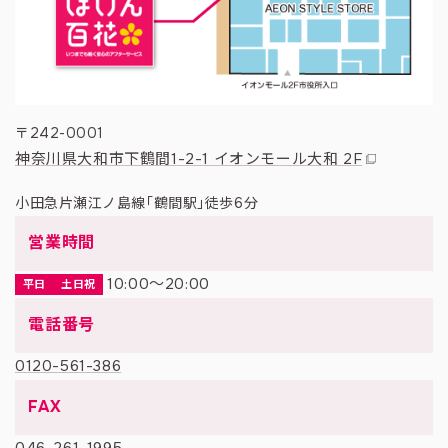
〒242-0001
神奈川県大和市下鶴間1-2-1 イオンモール大和 2F
小田急片瀬江ノ島線「鶴間駅」徒歩6分
営業時間
10:00〜20:00
平日
土日祝
電話番号
0120-561-386
FAX
046-261-1995