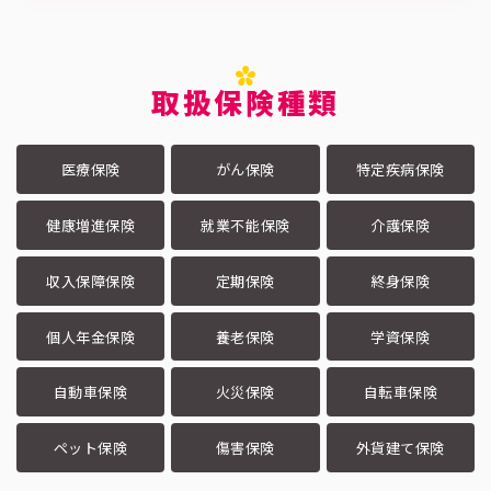
取扱保険種類
医療保険
がん保険
特定疾病保険
健康増進保険
就業不能保険
介護保険
収入保障保険
定期保険
終身保険
個人年金保険
養老保険
学資保険
自動車保険
火災保険
自転車保険
ペット保険
傷害保険
外貨建て保険